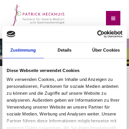
Zustimmung
Details
Über Cookies
Diese Webseite verwendet Cookies
Wir verwenden Cookies, um Inhalte und Anzeigen zu
DOWNLOADS
personalisieren, Funktionen für soziale Medien anbieten
zu können und die Zugriffe auf unsere Website zu
Hier finden Sie wichtige und hilfreiche Dokumente
analysieren. Außerdem geben wir Informationen zu Ihrer
und Hinweise.
Verwendung unserer Website an unsere Partner für
Alle Dokumente liegen für Sie als PDF-Dateien zum
soziale Medien, Werbung und Analysen weiter. Unsere
Download bereit.
Partner führen diese Informationen möglicherweise mit
weiteren Daten zusammen, die Sie ihnen bereitgestellt